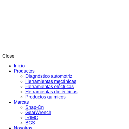
Close
Inicio
Productos
Diagnóstico automotriz
Herramientas mecánicas
Herramientas eléctricas
Herramientas dieléctricas
Productos químicos
Marcas
Snap-On
GearWrench
IRIMO
BGS
Nosotros