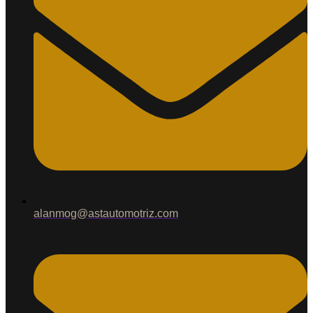
alanmog@astautomotriz.com