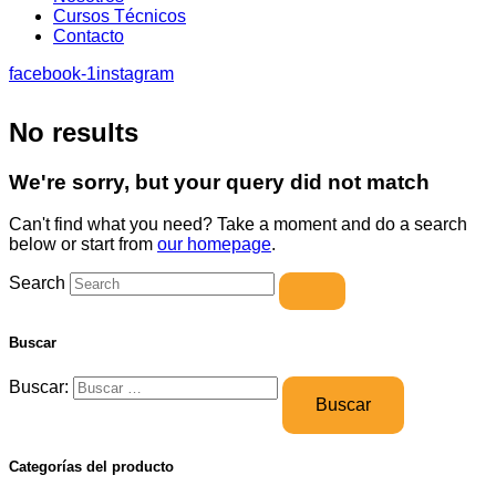
Cursos Técnicos
Contacto
facebook-1
instagram
No results
We're sorry, but your query did not match
Can't find what you need? Take a moment and do a search
below or start from
our homepage
.
Search
Buscar
Buscar:
Categorías del producto