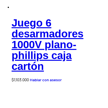
Juego 6
desarmadores
1000V plano-
phillips caja
cartón
$
1,103.000
Hablar con asesor