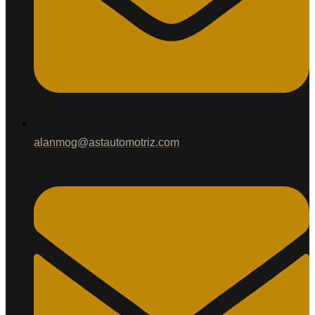
alanmog@astautomotriz.com