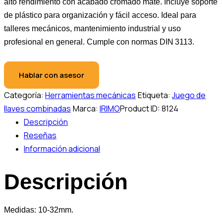
alto rendimiento con acabado cromado mate. Incluye soporte
de plástico para organización y fácil acceso. Ideal para
talleres mecánicos, mantenimiento industrial y uso
profesional en general. Cumple con normas DIN 3113.
Hablar con asesor
Categoría:
Herramientas mecánicas
Etiqueta:
Juego de
llaves combinadas
Marca:
IRIMO
Product ID:
8124
Descripción
Reseñas
Información adicional
Descripción
Medidas: 10-32mm.