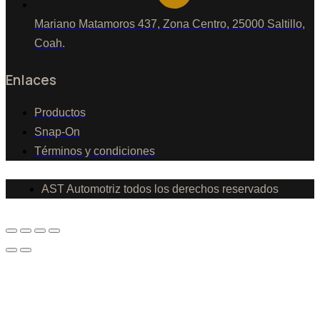
Mariano Matamoros 437, Zona Centro, 25000 Saltillo,
Coah.
Enlaces
Productos
Snap-On
Términos y condiciones
AST Automotriz todos los derechos reservados