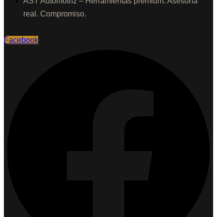
AST Automotriz – Herramientas premium. Asesoría
real. Compromiso.
Facebook