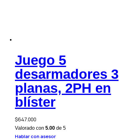
Juego 5
desarmadores 3
planas, 2PH en
blíster
$
647.000
Valorado con
5.00
de 5
Hablar con asesor